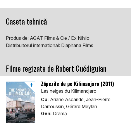
Caseta tehnică
Produs de:
AGAT Films & Cie / Ex Nihilo
Distribuitorul international:
Diaphana Films
Filme regizate de Robert Guédiguian
Zăpezile de pe Kilimanjaro (2011)
Les neiges du Kilimandjaro
Cu:
Ariane Ascaride, Jean-Pierre
Darroussin, Gérard Meylan
Gen:
Dramă