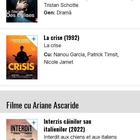
Tristan Schotte
Gen:
Dramă
La crise (1992)
La crise
Cu:
Nanou Garcia, Patrick Timsit,
Nicole Jamet
Filme cu Ariane Ascaride
Interzis câinilor sau
italienilor (2022)
Interdit aux chiens et aux italiens