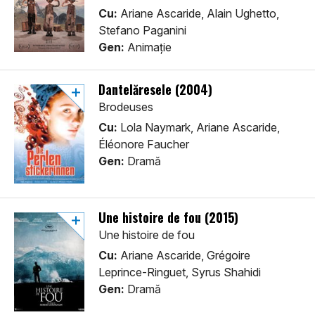
Cu:
Ariane Ascaride, Alain Ughetto,
Stefano Paganini
Gen:
Animaţie
Dantelăresele (2004)
Brodeuses
Cu:
Lola Naymark, Ariane Ascaride,
Éléonore Faucher
Gen:
Dramă
Une histoire de fou (2015)
Une histoire de fou
Cu:
Ariane Ascaride, Grégoire
Leprince-Ringuet, Syrus Shahidi
Gen:
Dramă