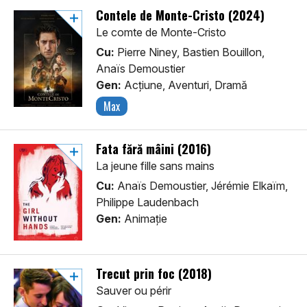
Contele de Monte-Cristo (2024)
Le comte de Monte-Cristo
Cu:
Pierre Niney, Bastien Bouillon,
Anaïs Demoustier
Gen:
Acţiune, Aventuri, Dramă
Max
Fata fără mâini (2016)
La jeune fille sans mains
Cu:
Anaïs Demoustier, Jérémie Elkaïm,
Philippe Laudenbach
Gen:
Animaţie
Trecut prin foc (2018)
Sauver ou périr