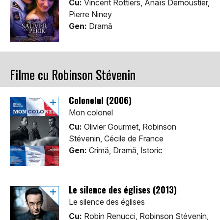
Cu:
Vincent Rottiers, Anaïs Demoustier,
Pierre Niney
Gen:
Dramă
Filme cu Robinson Stévenin
Colonelul (2006)
Mon colonel
Cu:
Olivier Gourmet, Robinson
Stévenin, Cécile de France
Gen:
Crimă, Dramă, Istoric
Le silence des églises (2013)
Le silence des églises
Cu:
Robin Renucci, Robinson Stévenin,