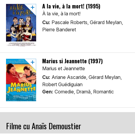
À la vie, à la mort! (1995)
À la vie, à la mort!
Cu:
Pascale Roberts, Gérard Meylan,
Pierre Banderet
Marius si Jeannette (1997)
Marius et Jeannette
Cu:
Ariane Ascaride, Gérard Meylan,
Robert Guédiguian
Gen:
Comedie, Dramă, Romantic
Filme cu Anaïs Demoustier