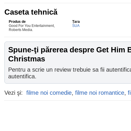
Caseta tehnică
Produs de
Țara
Good For You Entertainment,
SUA
Roberts Media.
Spune-ţi părerea despre Get Him 
Christmas
Pentru a scrie un review trebuie sa fii autentific
autentifica.
Vezi şi:
filme noi comedie
,
filme noi romantice
,
f