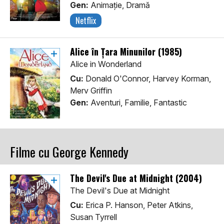
Gen:
Animaţie, Dramă
Netflix
Alice în Țara Minunilor (1985)
Alice in Wonderland
Cu:
Donald O'Connor, Harvey Korman,
Merv Griffin
Gen:
Aventuri, Familie, Fantastic
Filme cu George Kennedy
The Devil's Due at Midnight (2004)
The Devil's Due at Midnight
Cu:
Erica P. Hanson, Peter Atkins,
Susan Tyrrell