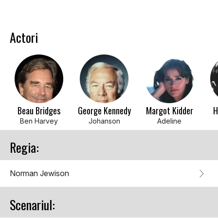
Actori
Beau Bridges
George Kennedy
Margot Kidder
H
Ben Harvey
Johanson
Adeline
Regia:
Norman Jewison
Scenariul: