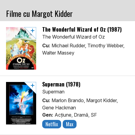
Filme cu Margot Kidder
The Wonderful Wizard of Oz (1987)
The Wonderful Wizard of Oz
Cu:
Michael Rudder, Timothy Webber,
Walter Massey
Superman (1978)
Superman
Cu:
Marlon Brando, Margot Kidder,
Gene Hackman
Gen:
Acţiune, Dramă, SF
Netflix
Max