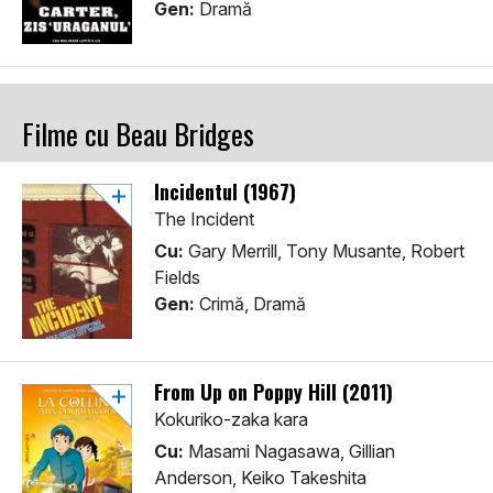
Gen:
Dramă
Filme cu Beau Bridges
Incidentul (1967)
The Incident
Cu:
Gary Merrill, Tony Musante, Robert
Fields
Gen:
Crimă, Dramă
From Up on Poppy Hill (2011)
Kokuriko-zaka kara
Cu:
Masami Nagasawa, Gillian
Anderson, Keiko Takeshita