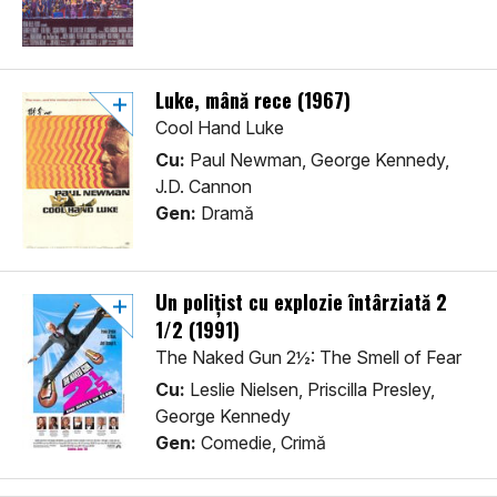
Luke, mână rece (1967)
Cool Hand Luke
Cu:
Paul Newman, George Kennedy,
J.D. Cannon
Gen:
Dramă
Un poliţist cu explozie întârziată 2
1/2 (1991)
The Naked Gun 2½: The Smell of Fear
Cu:
Leslie Nielsen, Priscilla Presley,
George Kennedy
Gen:
Comedie, Crimă