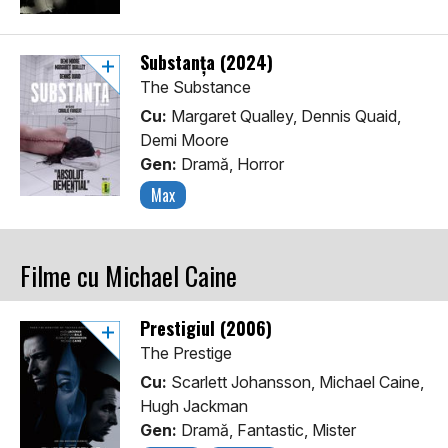
Substanța (2024)
The Substance
Cu:
Margaret Qualley, Dennis Quaid,
Demi Moore
Gen:
Dramă, Horror
Max
Filme cu Michael Caine
Prestigiul (2006)
The Prestige
Cu:
Scarlett Johansson, Michael Caine,
Hugh Jackman
Gen:
Dramă, Fantastic, Mister