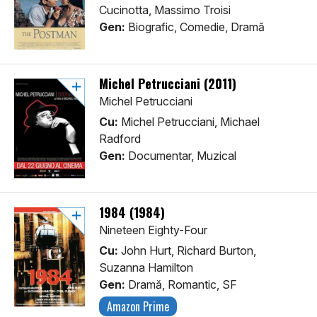
Cucinotta, Massimo Troisi
Gen:
Biografic, Comedie, Dramă
Michel Petrucciani (2011)
Michel Petrucciani
Cu:
Michel Petrucciani, Michael
Radford
Gen:
Documentar, Muzical
1984 (1984)
Nineteen Eighty-Four
Cu:
John Hurt, Richard Burton,
Suzanna Hamilton
Gen:
Dramă, Romantic, SF
Amazon Prime