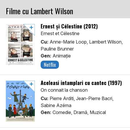
Filme cu Lambert Wilson
Ernest și Célestine (2012)
Ernest et Célestine
Cu:
Anne-Marie Loop, Lambert Wilson,
Pauline Brunner
Gen:
Animaţie
Netflix
Aceleasi intamplari cu cantec (1997)
On connait la chanson
Cu:
Pierre Arditi, Jean-Pierre Bacri,
Sabine Azéma
Gen:
Comedie, Dramă, Muzical