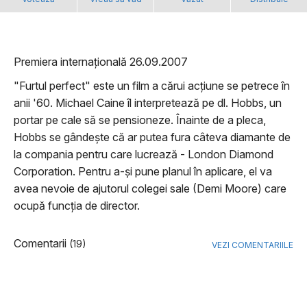
Premiera internațională 26.09.2007
"Furtul perfect" este un film a cărui acțiune se petrece în
anii '60. Michael Caine îl interpretează pe dl. Hobbs, un
portar pe cale să se pensioneze. Înainte de a pleca,
Hobbs se gândește că ar putea fura câteva diamante de
la compania pentru care lucrează - London Diamond
Corporation. Pentru a-și pune planul în aplicare, el va
avea nevoie de ajutorul colegei sale (Demi Moore) care
ocupă funcția de director.
Comentarii
(19)
VEZI COMENTARIILE