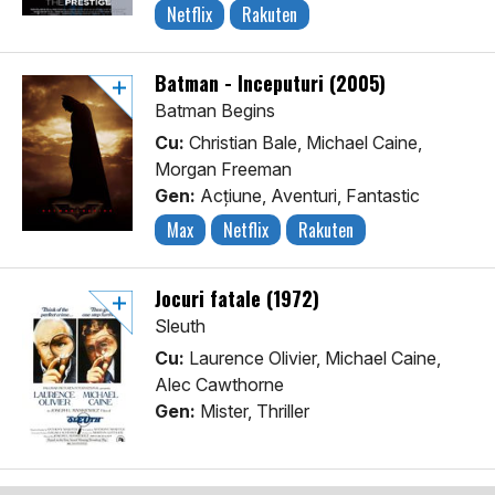
Netflix
Rakuten
Batman - Începuturi (2005)
Batman Begins
Cu:
Christian Bale, Michael Caine,
Morgan Freeman
Gen:
Acţiune, Aventuri, Fantastic
Max
Netflix
Rakuten
Jocuri fatale (1972)
Sleuth
Cu:
Laurence Olivier, Michael Caine,
Alec Cawthorne
Gen:
Mister, Thriller