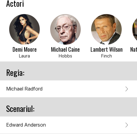
Actori
Demi Moore
Michael Caine
Lambert Wilson
Nat
Laura
Hobbs
Finch
Regia:
Michael Radford
Scenariul:
Edward Anderson