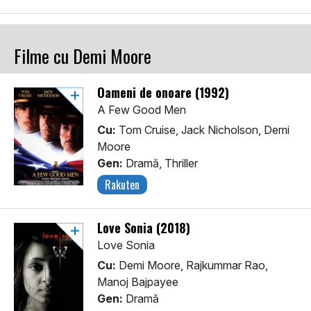
Filme cu Demi Moore
Oameni de onoare (1992)
A Few Good Men
Cu:
Tom Cruise, Jack Nicholson, Demi
Moore
Gen:
Dramă, Thriller
Rakuten
Love Sonia (2018)
Love Sonia
Cu:
Demi Moore, Rajkummar Rao,
Manoj Bajpayee
Gen:
Dramă