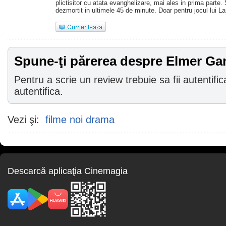
plictisitor cu atata evanghelizare, mai ales in prima parte.
dezmortit in ultimele 45 de minute. Doar pentru jocul lui La
Spune-ţi părerea despre Elmer Ga
Pentru a scrie un review trebuie sa fii autentific
autentifica.
Vezi şi:
filme noi drama
Descarcă aplicaţia Cinemagia