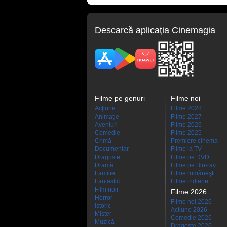
Descarcă aplicaţia Cinemagia
Filme pe genuri
Filme noi
Acţiune
Filme 2028
Animaţie
Filme 2027
Aventuri
Filme 2026
Comedie
Filme 2025
Crimă
Premiere cinema
Documentar
Filme la TV
Dragoste
Filme pe DVD
Dramă
Filme pe Blu-ray
Familie
Filme româneşti
Fantastic
Filme indiene
Film noir
Filme 2026
Horror
Filme noi 2026
Istoric
Actiune 2026
Mister
Comedie 2026
Muzică
Dragoste 2026