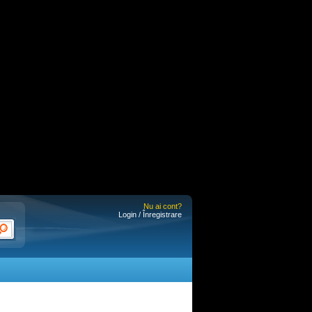
Nu ai cont?
Login / Înregistrare