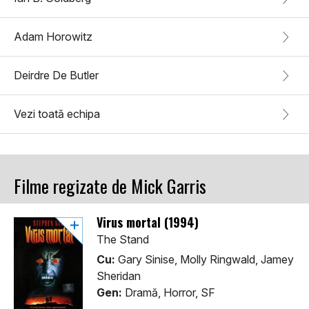
Adam Horowitz
Deirdre De Butler
Vezi toată echipa
Filme regizate de Mick Garris
Virus mortal (1994)
The Stand
Cu:
Gary Sinise, Molly Ringwald, Jamey
Sheridan
Gen:
Dramă, Horror, SF