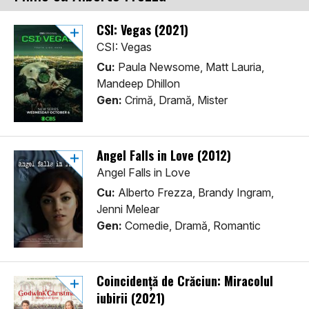
CSI: Vegas (2021)
CSI: Vegas
Cu:
Paula Newsome, Matt Lauria,
Mandeep Dhillon
Gen:
Crimă, Dramă, Mister
Angel Falls in Love (2012)
Angel Falls in Love
Cu:
Alberto Frezza, Brandy Ingram,
Jenni Melear
Gen:
Comedie, Dramă, Romantic
Coincidență de Crăciun: Miracolul
iubirii (2021)