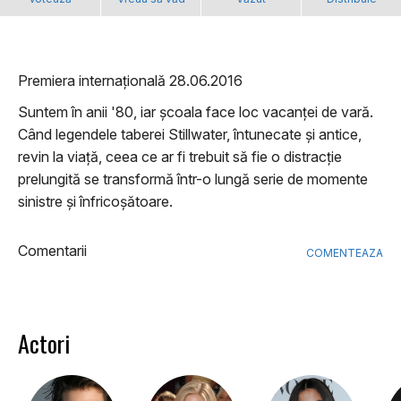
Premiera internațională 28.06.2016
Suntem în anii '80, iar școala face loc vacanței de vară.
Când legendele taberei Stillwater, întunecate și antice,
revin la viață, ceea ce ar fi trebuit să fie o distracție
prelungită se transformă într-o lungă serie de momente
sinistre și înfricoșătoare.
Comentarii
COMENTEAZA
Actori