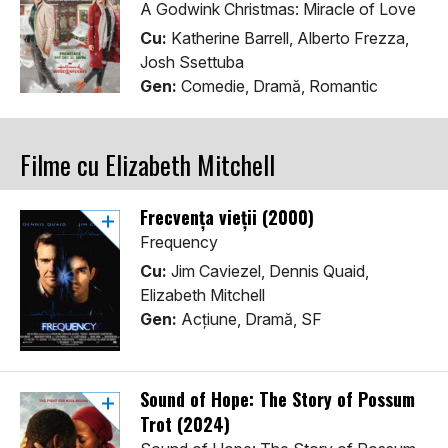
A Godwink Christmas: Miracle of Love
Cu:
Katherine Barrell, Alberto Frezza,
Josh Ssettuba
Gen:
Comedie, Dramă, Romantic
Filme cu Elizabeth Mitchell
Frecvența vieții (2000)
Frequency
Cu:
Jim Caviezel, Dennis Quaid,
Elizabeth Mitchell
Gen:
Acţiune, Dramă, SF
Sound of Hope: The Story of Possum
Trot (2024)