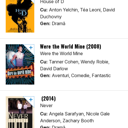
House of D
Cu:
Anton Yelchin, Téa Leoni, David
Duchovny
Gen:
Dramă
Were the World Mine (2008)
Were the World Mine
Cu:
Tanner Cohen, Wendy Robie,
David Darlow
Gen:
Aventuri, Comedie, Fantastic
(2014)
Never
Cu:
Angela Sarafyan, Nicole Gale
Anderson, Zachary Booth
Gen:
Dramă