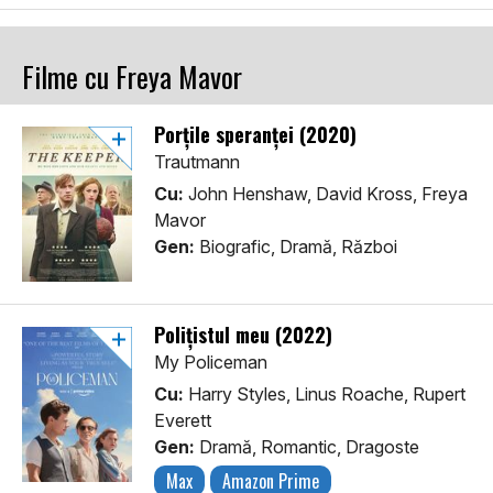
Filme cu Freya Mavor
Porţile speranţei (2020)
Trautmann
Cu:
John Henshaw, David Kross, Freya
Mavor
Gen:
Biografic, Dramă, Război
Polițistul meu (2022)
My Policeman
Cu:
Harry Styles, Linus Roache, Rupert
Everett
Gen:
Dramă, Romantic, Dragoste
Max
Amazon Prime