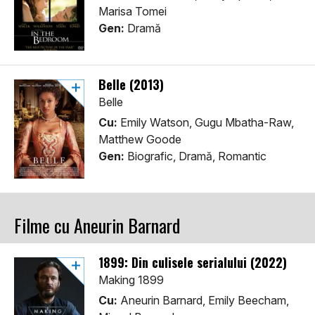
Marisa Tomei
Gen:
Dramă
Belle (2013)
Belle
Cu:
Emily Watson, Gugu Mbatha-Raw,
Matthew Goode
Gen:
Biografic, Dramă, Romantic
Filme cu Aneurin Barnard
1899: Din culisele serialului (2022)
Making 1899
Cu:
Aneurin Barnard, Emily Beecham,