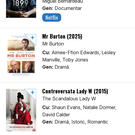
Miguel Bernardeau
Gen:
Documentar
Netflix
Mr Burton (2025)
Mr Burton
Cu:
Aimee-Ffion Edwards, Lesley
Manville, Toby Jones
Gen:
Dramă
Controversata Lady W (2015)
The Scandalous Lady W
Cu:
Shaun Evans, Natalie Dormer,
David Calder
Gen:
Dramă, Istoric, Romantic