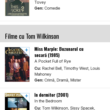
Tovey
Gen:
Comedie
Filme cu Tom Wilkinson
Miss Marple: Buzunarul cu
secară (1985)
A Pocket Full of Rye
Cu:
Rachel Bell, Timothy West, Louis
Mahoney
Gen:
Crimă, Dramă, Mister
In dormitor (2001)
In the Bedroom
Cu:
Tom Wilkinson, Sissy Spacek,