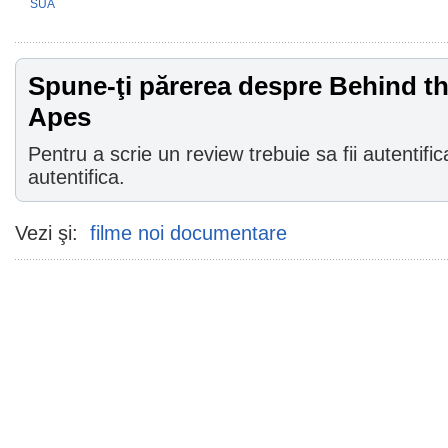
SUA
Spune-ţi părerea despre Behind th
Apes
Pentru a scrie un review trebuie sa fii autentific
autentifica.
Vezi şi:
filme noi documentare