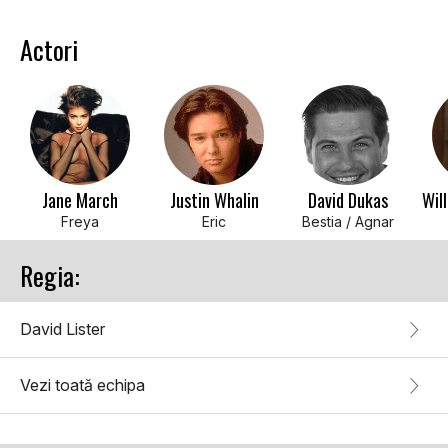
Actori
Jane March
Justin Whalin
David Dukas
Freya
Eric
Bestia / Agnar
Regia:
David Lister
Vezi toată echipa