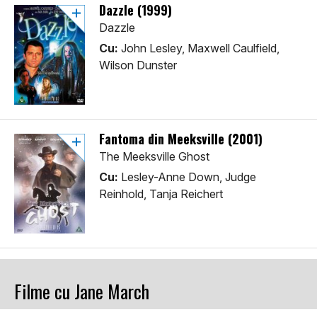
Dazzle (1999)
Dazzle
Cu:
John Lesley, Maxwell Caulfield,
Wilson Dunster
Fantoma din Meeksville (2001)
The Meeksville Ghost
Cu:
Lesley-Anne Down, Judge
Reinhold, Tanja Reichert
Filme cu Jane March