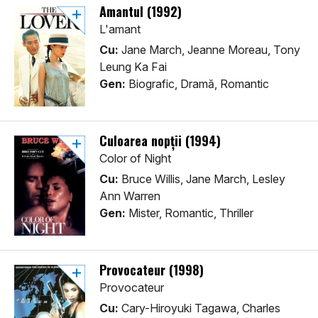
Amantul (1992)
L'amant
Cu:
Jane March, Jeanne Moreau, Tony
Leung Ka Fai
Gen:
Biografic, Dramă, Romantic
Culoarea nopții (1994)
Color of Night
Cu:
Bruce Willis, Jane March, Lesley
Ann Warren
Gen:
Mister, Romantic, Thriller
Provocateur (1998)
Provocateur
Cu:
Cary-Hiroyuki Tagawa, Charles