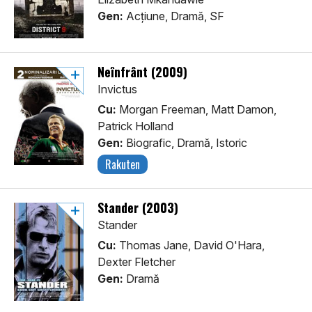
Gen:
Acţiune, Dramă, SF
Neînfrânt (2009)
Invictus
Cu:
Morgan Freeman, Matt Damon,
Patrick Holland
Gen:
Biografic, Dramă, Istoric
Rakuten
Stander (2003)
Stander
Cu:
Thomas Jane, David O'Hara,
Dexter Fletcher
Gen:
Dramă