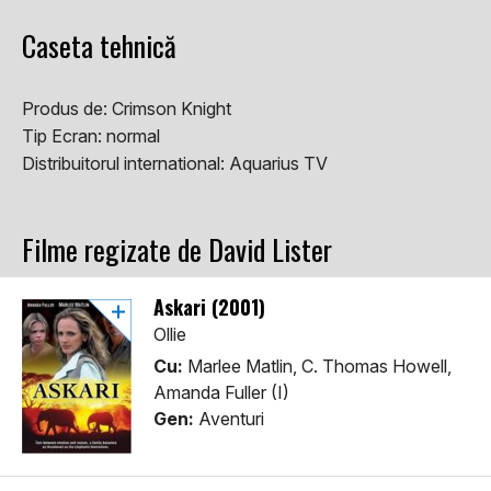
Caseta tehnică
Produs de:
Crimson Knight
Tip Ecran:
normal
Distribuitorul international:
Aquarius TV
Filme regizate de David Lister
Askari (2001)
Ollie
Cu:
Marlee Matlin, C. Thomas Howell,
Amanda Fuller (I)
Gen:
Aventuri