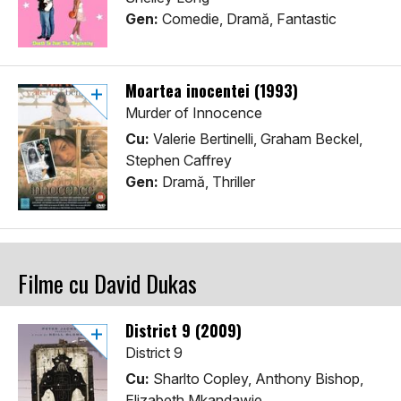
Gen:
Comedie, Dramă, Fantastic
Moartea inocentei (1993)
Murder of Innocence
Cu:
Valerie Bertinelli, Graham Beckel,
Stephen Caffrey
Gen:
Dramă, Thriller
Filme cu David Dukas
District 9 (2009)
District 9
Cu:
Sharlto Copley, Anthony Bishop,
Elizabeth Mkandawie