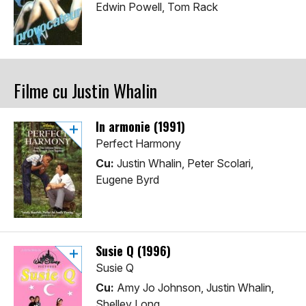
Edwin Powell, Tom Rack
Filme cu Justin Whalin
În armonie (1991)
Perfect Harmony
Cu:
Justin Whalin, Peter Scolari,
Eugene Byrd
Susie Q (1996)
Susie Q
Cu:
Amy Jo Johnson, Justin Whalin,
Shelley Long