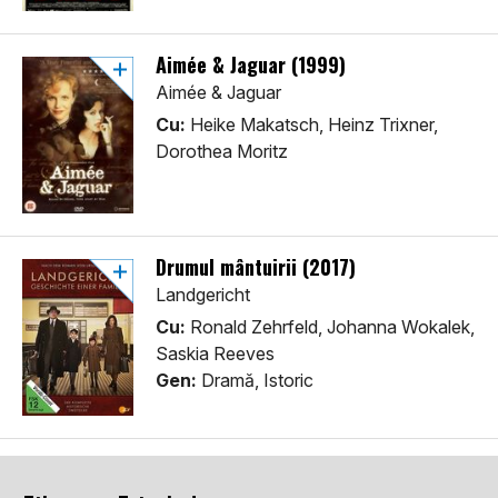
Aimée & Jaguar (1999)
Aimée & Jaguar
Cu:
Heike Makatsch, Heinz Trixner,
Dorothea Moritz
Drumul mântuirii (2017)
Landgericht
Cu:
Ronald Zehrfeld, Johanna Wokalek,
Saskia Reeves
Gen:
Dramă, Istoric