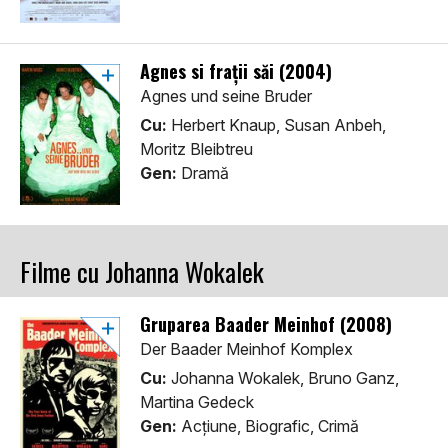
Agnes si frații săi (2004)
Agnes und seine Bruder
Cu:
Herbert Knaup, Susan Anbeh,
Moritz Bleibtreu
Gen:
Dramă
Filme cu Johanna Wokalek
Gruparea Baader Meinhof (2008)
Der Baader Meinhof Komplex
Cu:
Johanna Wokalek, Bruno Ganz,
Martina Gedeck
Gen:
Acţiune, Biografic, Crimă