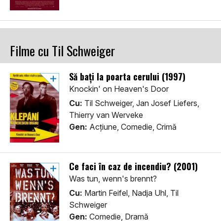
Filme cu Til Schweiger
Să bați la poarta cerului (1997)
Knockin' on Heaven's Door
Cu:
Til Schweiger, Jan Josef Liefers,
Thierry van Werveke
Gen:
Acţiune, Comedie, Crimă
Ce faci în caz de incendiu? (2001)
Was tun, wenn's brennt?
Cu:
Martin Feifel, Nadja Uhl, Til
Schweiger
Gen:
Comedie, Dramă