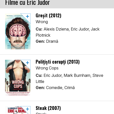
Filme cu Eric Judor
Greșit (2012)
Wrong
Cu:
Alexis Dziena, Eric Judor, Jack
Plotnick
Gen:
Dramă
Polițiști corupți (2013)
Wrong Cops
Cu:
Eric Judor, Mark Burnham, Steve
Little
Gen:
Comedie, Crimă
Steak (2007)