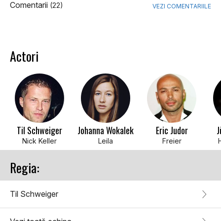
Comentarii
(22)
VEZI COMENTARIILE
Actori
Til Schweiger
Johanna Wokalek
Eric Judor
J
Nick Keller
Leila
Freier
Regia:
Til Schweiger