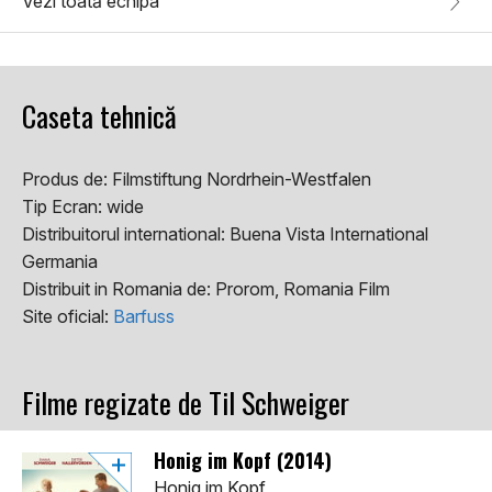
Vezi toată echipa
Caseta tehnică
Produs de:
Filmstiftung Nordrhein-Westfalen
Tip Ecran:
wide
Distribuitorul international:
Buena Vista International
Germania
Distribuit in Romania de:
Prorom, Romania Film
Site oficial:
Barfuss
Filme regizate de Til Schweiger
Honig im Kopf (2014)
Honig im Kopf