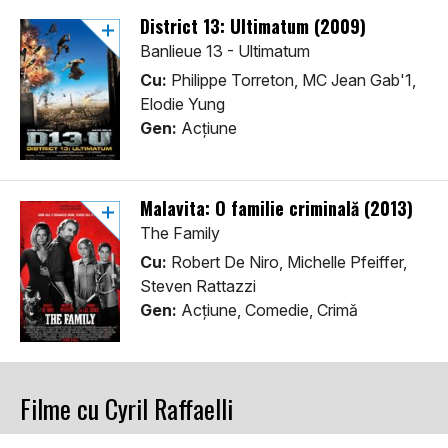
District 13: Ultimatum (2009)
Banlieue 13 - Ultimatum
Cu:
Philippe Torreton, MC Jean Gab'1,
Elodie Yung
Gen:
Acţiune
Malavita: O familie criminală (2013)
The Family
Cu:
Robert De Niro, Michelle Pfeiffer,
Steven Rattazzi
Gen:
Acţiune, Comedie, Crimă
Filme cu Cyril Raffaelli