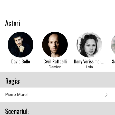
Actori
David Belle
Cyril Raffaelli
Dany Verissimo-Petit
S
Damien
Lola
Regia:
Pierre Morel
Scenariul: