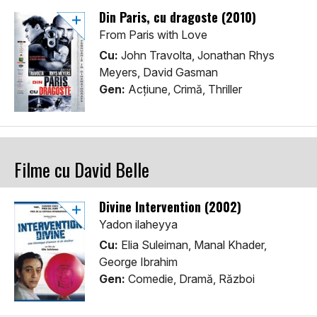
Din Paris, cu dragoste (2010)
From Paris with Love
Cu:
John Travolta, Jonathan Rhys
Meyers, David Gasman
Gen:
Acţiune, Crimă, Thriller
Filme cu David Belle
Divine Intervention (2002)
Yadon ilaheyya
Cu:
Elia Suleiman, Manal Khader,
George Ibrahim
Gen:
Comedie, Dramă, Război