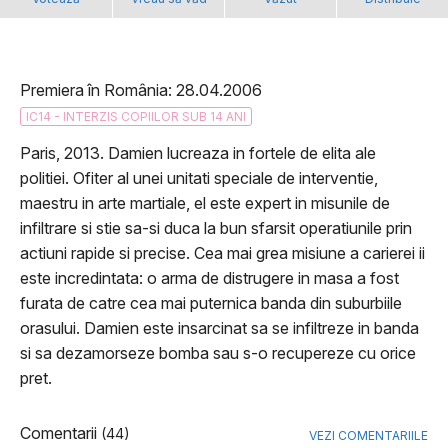
Premiera în România: 28.04.2006
IC14 - INTERZIS COPIILOR SUB 14 ANI
Paris, 2013. Damien lucreaza in fortele de elita ale
politiei. Ofiter al unei unitati speciale de interventie,
maestru in arte martiale, el este expert in misunile de
infiltrare si stie sa-si duca la bun sfarsit operatiunile prin
actiuni rapide si precise. Cea mai grea misiune a carierei ii
este incredintata: o arma de distrugere in masa a fost
furata de catre cea mai puternica banda din suburbiile
orasului. Damien este insarcinat sa se infiltreze in banda
si sa dezamorseze bomba sau s-o recupereze cu orice
pret.
Comentarii
(44)
VEZI COMENTARIILE