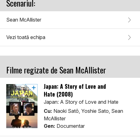
Scenariul:
Sean McAllister
Vezi toată echipa
Filme regizate de Sean McAllister
Japan: A Story of Love and
Hate (2008)
Japan: A Story of Love and Hate
Cu:
Naoki Satô, Yoshie Sato, Sean
McAllister
Gen:
Documentar