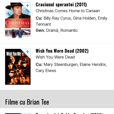
Craciunul sperantei (2011)
Christmas Comes Home to Canaan
Cu:
Billy Ray Cyrus, Gina Holden, Emily
Tennant
Gen:
Dramă, Romantic
Wish You Were Dead (2002)
Wish You Were Dead
Cu:
Mary Steenburgen, Elaine Hendrix,
Cary Elwes
Filme cu Brian Tee