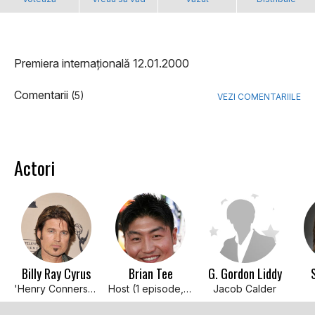
Premiera internațională 12.01.2000
Comentarii
(5)
VEZI COMENTARIILE
Actori
Billy Ray Cyrus
Brian Tee
G. Gordon Liddy
'Henry Conners' (1 episode, 2000)
Host (1 episode, 2001)
Jacob Calder