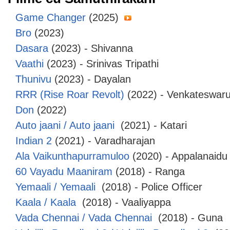
Game Changer
(2025)
Bro
(2023)
Dasara
(2023) - Shivanna
Vaathi
(2023) - Srinivas Tripathi
Thunivu
(2023) - Dayalan
RRR (Rise Roar Revolt)
(2022) - Venkateswar
Don
(2022)
Auto jaani / Auto jaani
(2021) - Katari
Indian 2
(2021) - Varadharajan
Ala Vaikunthapurramuloo
(2020) - Appalanaidu
60 Vayadu Maaniram
(2018) - Ranga
Yemaali / Yemaali
(2018) - Police Officer
Kaala / Kaala
(2018) - Vaaliyappa
Vada Chennai / Vada Chennai
(2018) - Guna