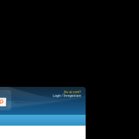
Nu ai cont?
Login / Înregistrare