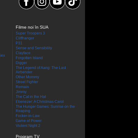
Filme noi în SUA
Super Troopers 3
Cliffhanger
P31
Sense and Sensibility
Clayface
Sex
Forgotten Island
Digger
The Legend of Aang: The Last
Airbender
Other Mommy
Street Fighter
Remain
Jimmy
The Cat in the Hat
Ebenezer: A Christmas Carol
The Hunger Games: Sunrise on the
Reaping
Focker-in-Law
Game of Power
Violent Night 2
Program TV