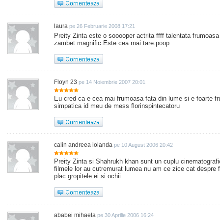
laura
pe 26 Februarie 2008 17:21
Preity Zinta este o sooooper actrita ffff talentata frumoasa
zambet magnific.Este cea mai tare.poop
Floyn 23
pe 14 Noiembrie 2007 20:01
Eu cred ca e cea mai frumoasa fata din lume si e foarte f
simpatica id meu de mess florinspintecatoru
calin andreea iolanda
pe 10 August 2006 20:42
Preity Zinta si Shahrukh khan sunt un cuplu cinematograf
filmele lor au cutremurat lumea nu am ce zice cat despre fiz
plac gropitele ei si ochii
ababei mihaela
pe 30 Aprilie 2006 16:24