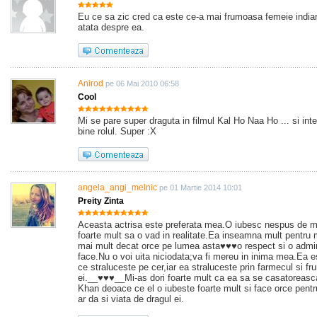
Eu ce sa zic cred ca este ce-a mai frumoasa femeie indi
atata despre ea.
Anirod
pe 06 Mai 2010 06:58
Cool
Mi se pare super draguta in filmul Kal Ho Naa Ho ... si int
bine rolul. Super :X
angela_angi_melnic
pe 01 Martie 2014 10:01
Preity Zinta
Aceasta actrisa este preferata mea.O iubesc nespus de mu
foarte mult sa o vad in realitate.Ea inseamna mult pentru 
mai mult decat orce pe lumea asta♥♥♥o respect si o admi
face.Nu o voi uita niciodata;va fi mereu in inima mea.Ea 
ce straluceste pe cer,iar ea straluceste prin farmecul si f
ei.__♥♥♥__Mi-as dori foarte mult ca ea sa se casatoreas
Khan deoace ce el o iubeste foarte mult si face orce pentr
ar da si viata de dragul ei.