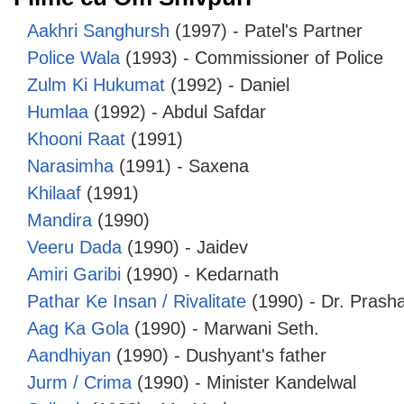
Aakhri Sanghursh
(1997) - Patel's Partner
Police Wala
(1993) - Commissioner of Police
Zulm Ki Hukumat
(1992) - Daniel
Humlaa
(1992) - Abdul Safdar
Khooni Raat
(1991)
Narasimha
(1991) - Saxena
Khilaaf
(1991)
Mandira
(1990)
Veeru Dada
(1990) - Jaidev
Amiri Garibi
(1990) - Kedarnath
Pathar Ke Insan / Rivalitate
(1990) - Dr. Prash
Aag Ka Gola
(1990) - Marwani Seth.
Aandhiyan
(1990) - Dushyant's father
Jurm / Crima
(1990) - Minister Kandelwal