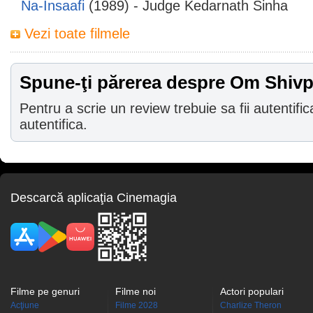
Na-Insaafi
(1989) - Judge Kedarnath Sinha
Vezi toate filmele
Spune-ţi părerea despre Om Shivp
Pentru a scrie un review trebuie sa fii autentific
autentifica.
Descarcă aplicaţia Cinemagia
Filme pe genuri
Filme noi
Actori populari
Acţiune
Filme 2028
Charlize Theron