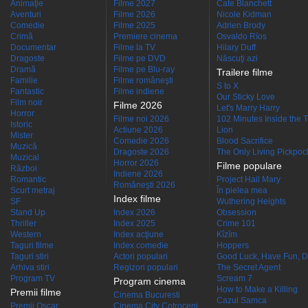
Animaţie
Filme 2027
Cate Blanchett
Aventuri
Filme 2026
Nicole Kidman
Comedie
Filme 2025
Adrien Brody
Crimă
Premiere cinema
Osvaldo Ríos
Documentar
Filme la TV
Hilary Duff
Dragoste
Filme pe DVD
Născuţi azi
Dramă
Filme pe Blu-ray
Trailere filme
Familie
Filme româneşti
S to X
Fantastic
Filme indiene
Our Sticky Love
Film noir
Filme 2026
Let's Marry Harry
Horror
Filme noi 2026
102 Minutes Inside the 
Istoric
Actiune 2026
Lion
Mister
Comedie 2026
Blood Sacrifice
Muzică
Dragoste 2026
The Only Living Pickpocke
Muzical
Horror 2026
Filme populare
Război
Indiene 2026
Romantic
Project Hail Mary
Româneşti 2026
Scurt metraj
În pielea mea
Index filme
SF
Wuthering Heights
Stand Up
Index 2026
Obsession
Thriller
Index 2025
Crime 101
Western
Index acţiune
Kîzîm
Taguri filme
Index comedie
Hoppers
Taguri stiri
Actori populari
Good Luck, Have Fun, D
Arhiva stiri
Regizori populari
The Secret Agent
Program TV
Scream 7
Program cinema
How to Make a Killing
Premii filme
Cinema Bucuresti
Cazul Samca
Premii Oscar
Cinema City Cotroceni