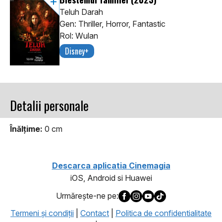
Teluh Darah
Gen: Thriller, Horror, Fantastic
Rol: Wulan
Disney+
Detalii personale
Înălţime:
0 cm
Descarca aplicatia Cinemagia
iOS, Android si Huawei
Urmăreşte-ne pe:
Termeni şi condiţii
|
Contact
|
Politica de confidentialitate