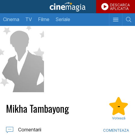
DESCARCA
APLICATIA
Cinema
TV
Filme
Seriale
Mikha Tambayong
-
Votează
Comentarii
COMENTEAZA