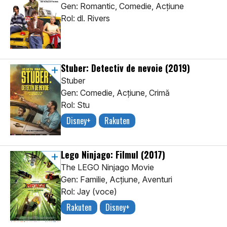
Gen: Romantic, Comedie, Acţiune
Rol: dl. Rivers
Stuber: Detectiv de nevoie
(2019)
Stuber
Gen: Comedie, Acţiune, Crimă
Rol: Stu
Disney+
Rakuten
Lego Ninjago: Filmul
(2017)
The LEGO Ninjago Movie
Gen: Familie, Acţiune, Aventuri
Rol: Jay (voce)
Rakuten
Disney+