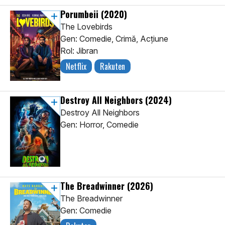
Porumbeii
(2020)
The Lovebirds
Gen: Comedie, Crimă, Acţiune
Rol: Jibran
Netflix
Rakuten
Destroy All Neighbors
(2024)
Destroy All Neighbors
Gen: Horror, Comedie
The Breadwinner
(2026)
The Breadwinner
Gen: Comedie