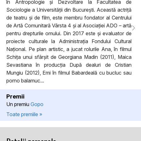
în Antropologie și Dezvoltare la Facultatea de
Sociologie a Universității din București. Această actriță
de teatru și de film, este membru fondator al Centrului
de Artă Comunitară Vârsta 4 și al Asociației ADO – artă
pentru drepturile omului. Din 2017 este și evaluator de
proiecte culturale la Administrația Fondului Cultural
Național. Pe plan artistic, a jucat rolurile Ana, în filmul
Schița unui sfârșit de Georgiana Madin (2011), Maica
Sevastiana în producția După dealuri de Cristian
Mungiu (2012), Emi în filmul Babardeală cu bucluc sau
porno balamuc...
Premii
Un premiu
Gopo
Toate premiile »