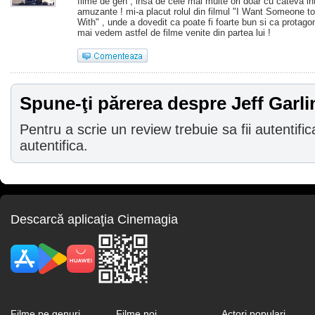
filme de gen , insa de cele mai multe ori doar cu cateva int
amuzante ! mi-a placut rolul din filmul "I Want Someone 
With" , unde a dovedit ca poate fi foarte bun si ca protagon
mai vedem astfel de filme venite din partea lui !
Spune-ţi părerea despre Jeff Garli
Pentru a scrie un review trebuie sa fii autentific
autentifica.
Descarcă aplicaţia Cinemagia
Filme pe genuri
Filme noi
Actori populari