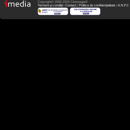
Copyright© 2000-2026 Cinemagia®
Termeni şi condiţii
|
Contact
|
Politica de confidențialitate
|
A.N.P.C