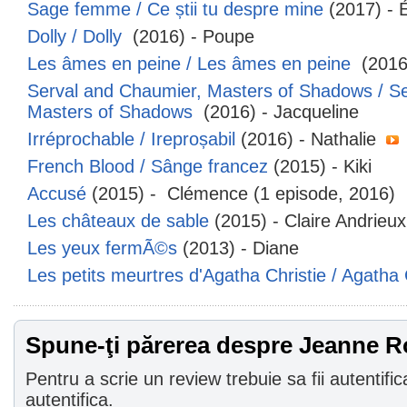
Sage femme / Ce știi tu despre mine
(2017) - 
Dolly / Dolly
(2016) - Poupe
Les âmes en peine / Les âmes en peine
(2016
Serval and Chaumier, Masters of Shadows / S
Masters of Shadows
(2016) - Jacqueline
Irréprochable / Ireproșabil
(2016) - Nathalie
French Blood / Sânge francez
(2015) - Kiki
Accusé
(2015) - Clémence (1 episode, 2016)
Les châteaux de sable
(2015) - Claire Andrieux
Les yeux fermÃ©s
(2013) - Diane
Les petits meurtres d'Agatha Christie / Agatha 
Spune-ţi părerea despre Jeanne R
Pentru a scrie un review trebuie sa fii autentific
autentifica.