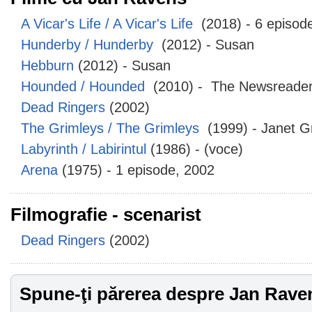
A Vicar's Life / A Vicar's Life
(2018) - 6 episod
Hunderby / Hunderby
(2012) - Susan
Hebburn
(2012) - Susan
Hounded / Hounded
(2010) - The Newsreader
Dead Ringers
(2002)
The Grimleys / The Grimleys
(1999) - Janet G
Labyrinth / Labirintul
(1986) - (voce)
Arena
(1975) - 1 episode, 2002
Filmografie - scenarist
Dead Ringers
(2002)
Spune-ţi părerea despre Jan Rave