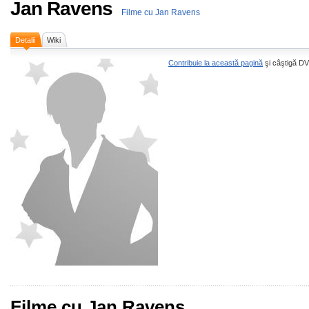
Jan Ravens
Filme cu Jan Ravens
Detalii
Wiki
Contribuie la această pagină
şi câştigă DV
Filme cu Jan Ravens