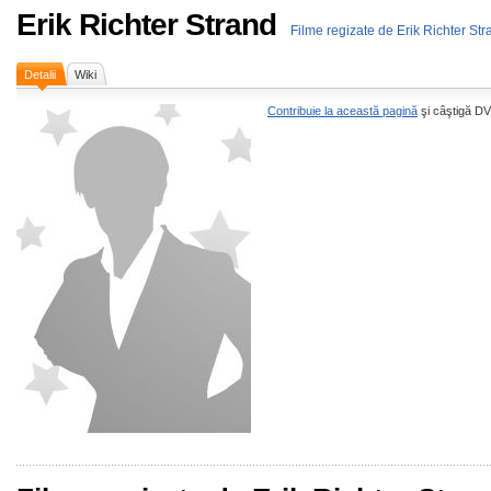
Erik Richter Strand
Filme regizate de Erik Richter Str
Detalii
Wiki
Contribuie la această pagină
şi câştigă DV