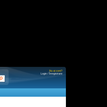
Nu ai cont?
Login / Înregistrare